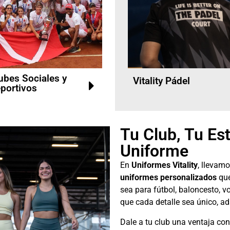
ubes Sociales y
Vitality Pádel
portivos
Tu Club, Tu Est
Uniforme
En
Uniformes Vitality
, llevamo
uniformes personalizados
que
sea para fútbol, baloncesto, v
que cada detalle sea único, a
Dale a tu club una ventaja c