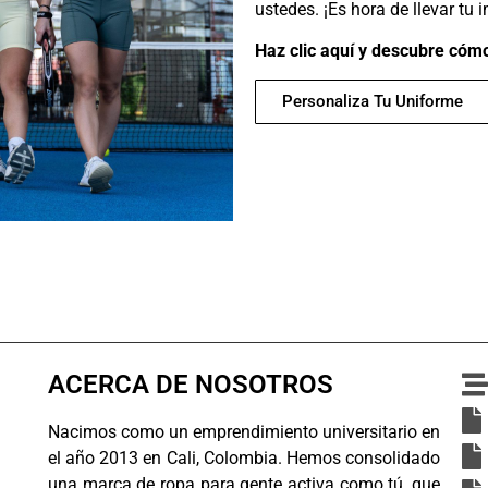
ustedes. ¡Es hora de llevar tu 
Haz clic aquí y descubre cómo
Personaliza Tu Uniforme
ACERCA DE NOSOTROS
Nacimos como un emprendimiento universitario en
el año 2013 en Cali, Colombia. Hemos consolidado
una marca de ropa para gente activa como tú, que