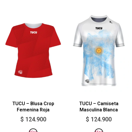
TUCU – Blusa Crop
TUCU – Camiseta
Femenina Roja
Masculina Blanca
$
124.900
$
124.900