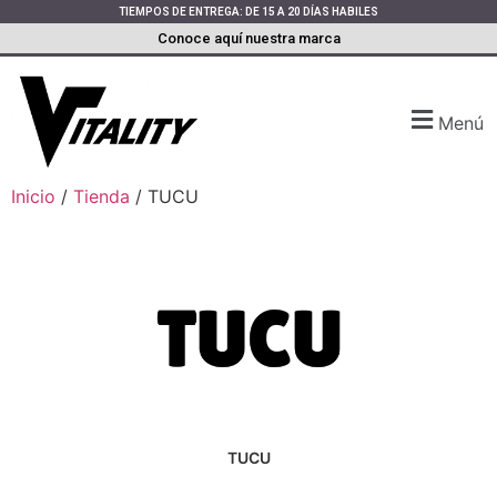
TIEMPOS DE ENTREGA: DE 15 A 20 DÍAS HABILES
Conoce aquí nuestra marca
Menú
Inicio
/
Tienda
/ TUCU
TUCU