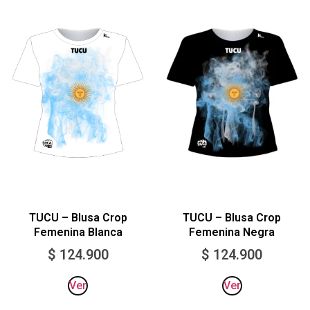
TUCU – Blusa Crop
TUCU – Blusa Crop
Femenina Negra
Femenina Blanca
$
124.900
$
124.900
Ver
Ver