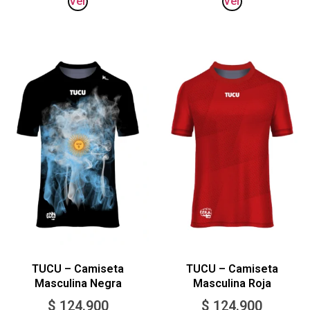
Ver
Ver
TUCU – Camiseta
TUCU – Camiseta
Masculina Negra
Masculina Roja
$
124.900
$
124.900