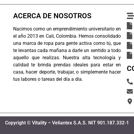
ACERCA DE NOSOTROS
Nacimos como un emprendimiento universitario en
el año 2013 en Cali, Colombia. Hemos consolidado
una marca de ropa para gente activa como tú, que
te levantas cada mañana a darle un sentido a todo
aquello que realizas. Nuestra alta tecnología y
calidad te brinda prendas ideales para estar en
C
casa, hacer deporte, trabajar, o simplemente hacer
tus labores o tareas del día a día.
Copyright © Vitality – Veliantex S.A.S. NIT 901.187.332-1