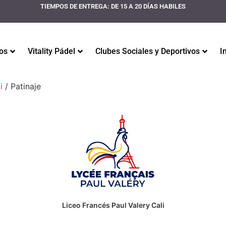
TIEMPOS DE ENTREGA: DE 15 A 20 DÍAS HABILES
os
Vitality Pádel
Clubes Sociales y Deportivos
I
i
/ Patinaje
Liceo Francés Paul Valery Cali