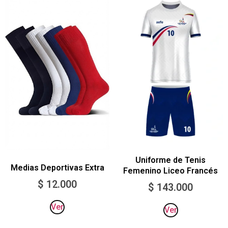
Uniforme de Tenis
Medias Deportivas Extra
Femenino Liceo Francés
$
12.000
$
143.000
Ver
Ver