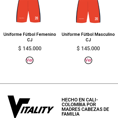
Uniforme Fútbol Femenino
Uniforme Fútbol Masculino
CJ
CJ
$
145.000
$
145.000
Ver
Ver
HECHO EN CALI-
COLOMBIA POR
MADRES CABEZAS DE
FAMILIA