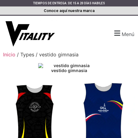
TIEMPOS DE ENTREGA: DE 15 A 20 DÍAS HABILES
Conoce aquí nuestra marca
Menú
Inicio
/ Types / vestido gimnasia
vestido gimnasia