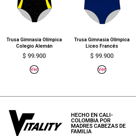
Trusa Gimnasia Olímpica
Trusa Gimnasia Olímpica
Liceo Francés
Colegio Alemán
$
99.900
$
99.900
Ver
Ver
HECHO EN CALI-
COLOMBIA POR
MADRES CABEZAS DE
FAMILIA