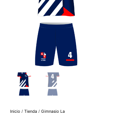
Inicio
/
Tienda
/
Gimnasio La