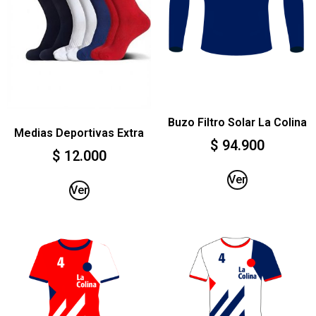
Buzo Filtro Solar La Colina
Medias Deportivas Extra
$
94.900
$
12.000
Ver
Ver