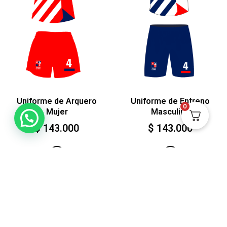
Uniforme de Arquero
Uniforme de Entreno
0
Mujer
Masculino
$
143.000
$
143.000
Ver
Ver
HECHO EN CALI-
COLOMBIA POR
MADRES CABEZAS DE