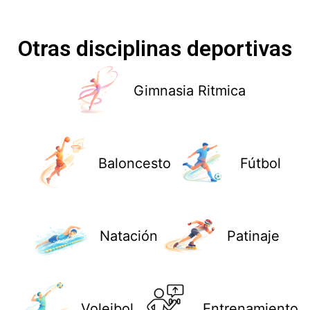
Otras disciplinas deportivas
Gimnasia Ritmica
Baloncesto
Fútbol
Natación
Patinaje
Voleibol
Entrenamiento