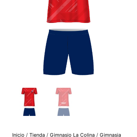
Inicio
/
Tienda
/
Gimnasio La Colina
/
Gimnasia