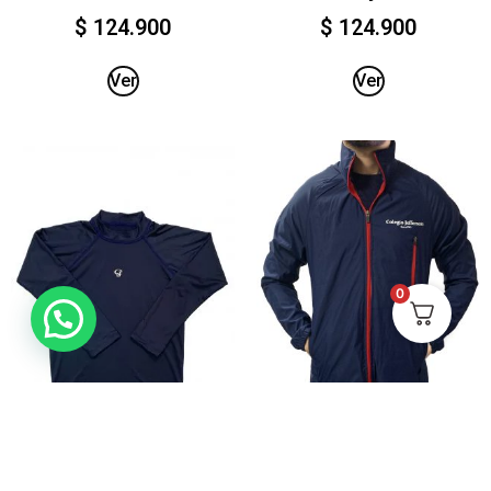
$
124.900
$
124.900
Ver
Ver
0