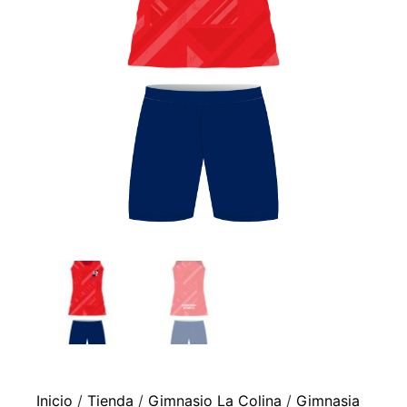
Inicio
/
Tienda
/
Gimnasio La Colina
/
Gimnasia