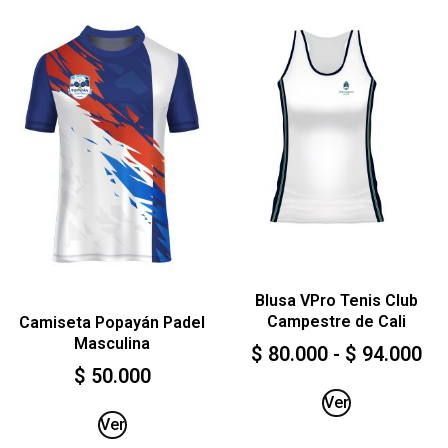
Blusa VPro Tenis Club
Campestre de Cali
Camiseta Popayán Padel
Masculina
$
80.000
-
$
94.000
$
50.000
Ver
Ver