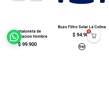
Buzo Filtro Solar La Colina
Pantaloneta de
0
$
94.900
Presentacion Hombre
$
99.900
Ver
Ver