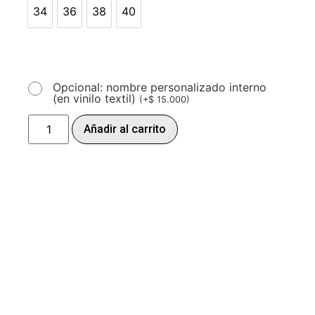
34
36
38
40
34
36
38
40
Opcional: nombre personalizado interno
(en vinilo textil)
(
+
$
15.000
)
Añadir al carrito