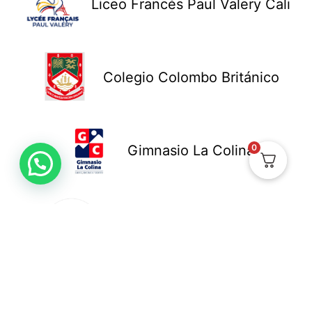
Liceo Francés Paul Valery Cali
Colegio Colombo Británico
Gimnasio La Colina
0
Colegio New Cambridge
Colegio Bennett