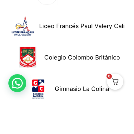
Liceo Francés Paul Valery Cali
Colegio Colombo Británico
0
Gimnasio La Colina
Colegio New Cambridge