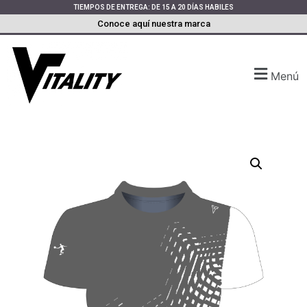
TIEMPOS DE ENTREGA: DE 15 A 20 DÍAS HABILES
Conoce aquí nuestra marca
Menú