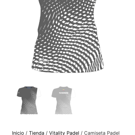
Inicio
/
Tienda
/
Vitality Padel
/ Camiseta Padel