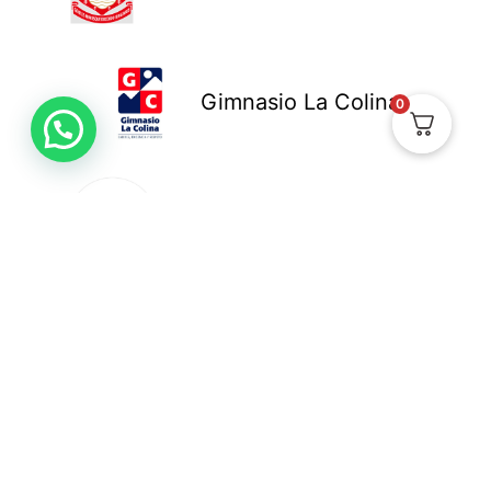
Gimnasio La Colina
0
Colegio New Cambridge
Colegio Bennett
Una vez recibamos, procesemos y tengamos toda la