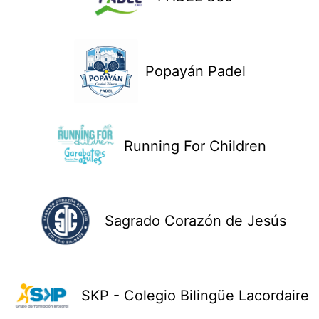
Popayán Padel
Running For Children
Sagrado Corazón de Jesús
SKP - Colegio Bilingüe Lacordaire