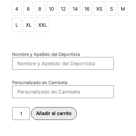
4
6
8
10
12
14
16
XS
S
M
4
6
8
10
12
14
16
XS
S
M
L
XL
XXL
L
XL
XXL
Nombre y Apellido del Deportista
Personalizado en Camiseta
Añadir al carrito