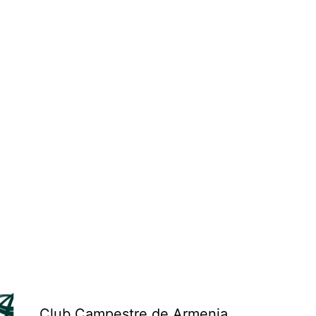
Club Campestre de Armenia