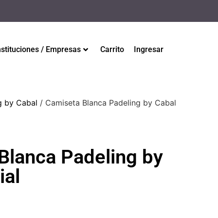
nstituciones / Empresas
Carrito
Ingresar
g by Cabal
/ Camiseta Blanca Padeling by Cabal
Blanca Padeling by
ial