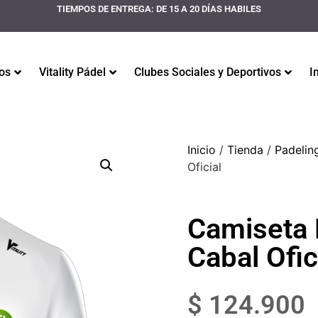
TIEMPOS DE ENTREGA: DE 15 A 20 DÍAS HABILES
os
Vitality Pádel
Clubes Sociales y Deportivos
I
Inicio
/
Tienda
/
Padelin
Oficial
Camiseta 
Cabal Ofic
$
124.900