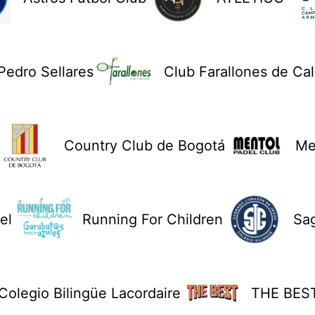
Pedro Sellares
Club Farallones de Cal
Country Club de Bogotá
Me
el
Running For Children
Sa
Colegio Bilingüe Lacordaire
THE BES