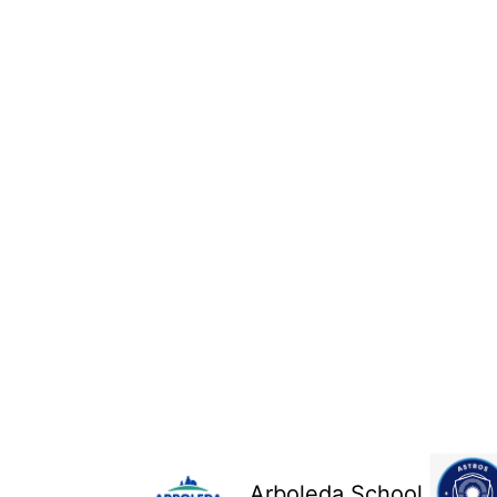
Arboleda School