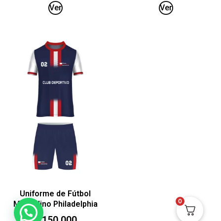
Ver
Ver
Uniforme de Fútbol
0
Masculino Philadelphia
$
150.000