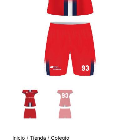
Inicio
/
Tienda
/
Colegio