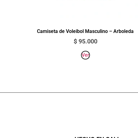
Camiseta de Voleibol Masculino – Arboleda
$
95.000
Ver