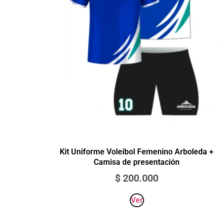
Kit Uniforme Voleibol Femenino Arboleda +
Camisa de presentación
$
200.000
Ver