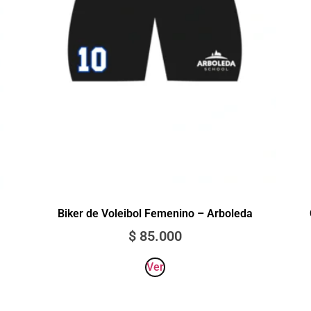
Biker de Voleibol Femenino – Arboleda
$
85.000
Ver