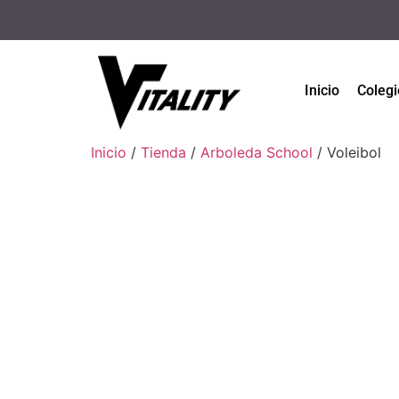
Inicio
Colegi
Inicio
/
Tienda
/
Arboleda School
/ Voleibol