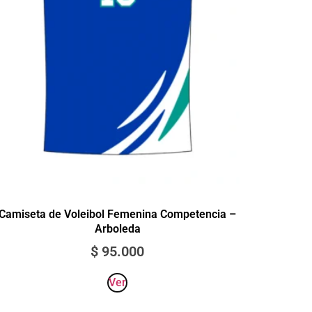
Camiseta de Voleibol Femenina Competencia –
Arboleda
$
95.000
Ver