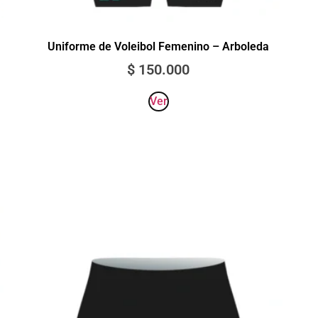
Uniforme de Voleibol Femenino – Arboleda
$
150.000
Ver