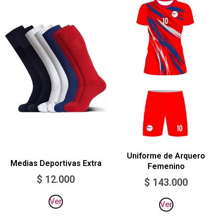
Uniforme de Arquero
Medias Deportivas Extra
Femenino
$
12.000
$
143.000
Ver
Ver