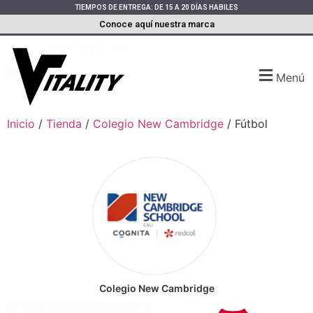
TIEMPOS DE ENTREGA: DE 15 A 20 DÍAS HABILES
Conoce aquí nuestra marca
Menú
Inicio
/
Tienda
/
Colegio New Cambridge
/ Fútbol
Colegio New Cambridge