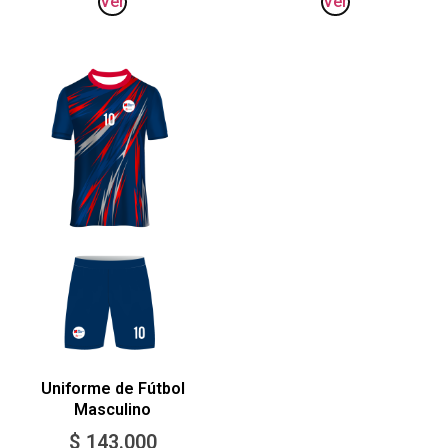
Ver
Ver
Uniforme de Fútbol
Masculino
$
143.000