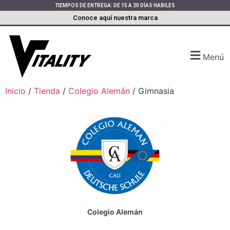
TIEMPOS DE ENTREGA: DE 15 A 20 DÍAS HABILES
Conoce aquí nuestra marca
Menú
Inicio
/
Tienda
/
Colegio Alemán
/ Gimnasia
Colegio Alemán