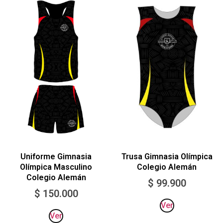
Trusa Gimnasia Olímpica
Uniforme Gimnasia
Colegio Alemán
Olímpica Masculino
Colegio Alemán
$
99.900
$
150.000
Ver
Ver