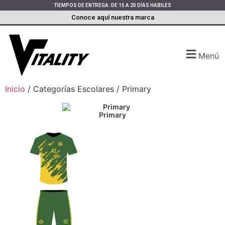
TIEMPOS DE ENTREGA: DE 15 A 20 DÍAS HABILES
Conoce aquí nuestra marca
Menú
Inicio
/ Categorías Escolares / Primary
Primary