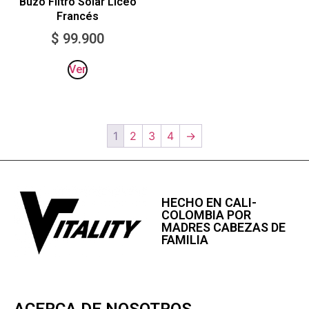
Buzo Filtro Solar Liceo
Francés
$
99.900
Ver
1
2
3
4
→
HECHO EN CALI-
COLOMBIA POR
MADRES CABEZAS DE
FAMILIA
ACERCA DE NOSOTROS