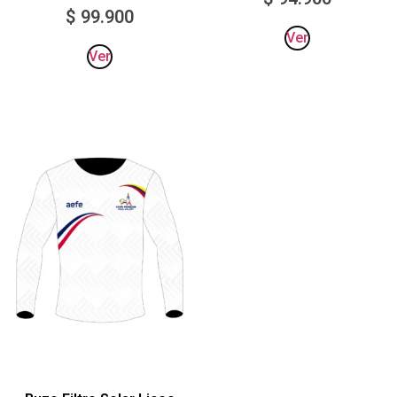
$
99.900
Ver
Ver