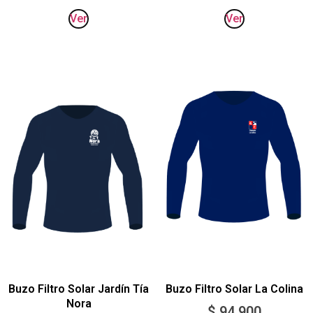
Ver
Ver
Buzo Filtro Solar Jardín Tía
Buzo Filtro Solar La Colina
Nora
$
94.900