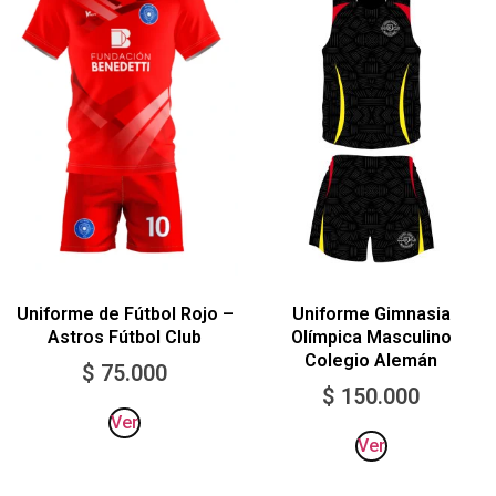
Uniforme de Fútbol Rojo –
Uniforme Gimnasia
Astros Fútbol Club
Olímpica Masculino
Colegio Alemán
$
75.000
$
150.000
Ver
Ver