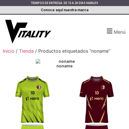
TIEMPOS DE ENTREGA: DE 15 A 20 DÍAS HABILES
Conoce aquí nuestra marca
Menú
Inicio
/
Tienda
/ Productos etiquetados “noname”
noname