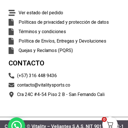
Ver estado del pedido
Políticas de privacidad y protección de datos
Términos y condiciones
Política de Envíos, Entregas y Devoluciones
Quejas y Reclamos (PQRS)
CONTACTO
(+57) 316 448 9436
contacto@vitalitysports.co
Cra 24C #4-54 Piso 2 B - San Fernando Cali
0
Copyright © Vitality – Veliantex S.A.S. NIT 901.187.332-1