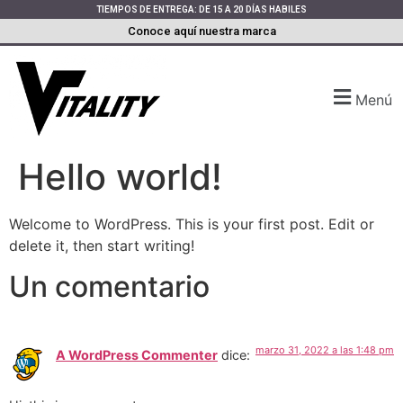
TIEMPOS DE ENTREGA: DE 15 A 20 DÍAS HABILES
Conoce aquí nuestra marca
Menú
Hello world!
Welcome to WordPress. This is your first post. Edit or
delete it, then start writing!
Un comentario
marzo 31, 2022 a las 1:48 pm
A WordPress Commenter
dice: