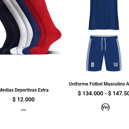
Uniforme Fútbol Masculino A
Medias Deportivas Extra
$
134.000
-
$
147.5
$
12.000
Ver
Ver