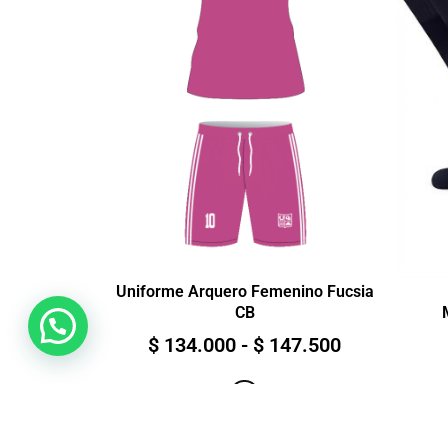
Uniforme Arquero Femenino Fucsia
CB
$
134.000
-
$
147.500
Ver