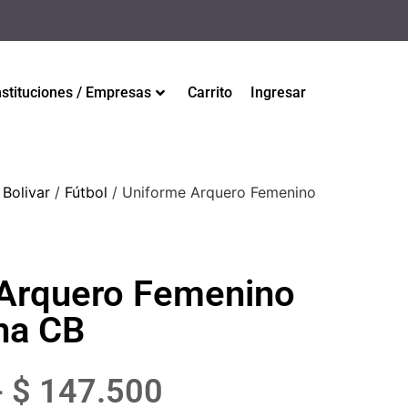
nstituciones / Empresas
Carrito
Ingresar
 Bolivar
/
Fútbol
/ Uniforme Arquero Femenino
Arquero Femenino
na CB
-
$
147.500