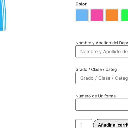
Color
Azul
Fucsia
Naranja
Nombre y Apellido del Depo
Grado / Clase / Categ
Número de Uniforme
Añadir al carri