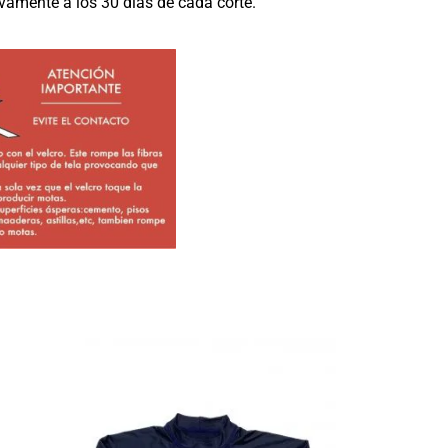
vamente a los 30 días de cada corte.