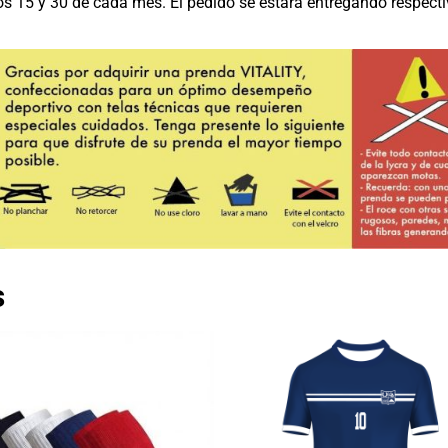
os 15 y 30 de cada mes. El pedido se estará entregando respecti
s