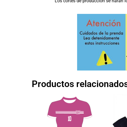
Los cortes de producción se harán l
Productos relacionado