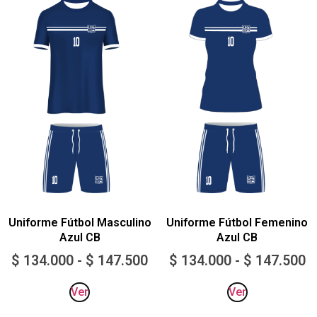
Uniforme Fútbol Masculino
Uniforme Fútbol Femenino
Azul CB
Azul CB
$
134.000
-
$
147.500
$
134.000
-
$
147.500
Ver
Ver