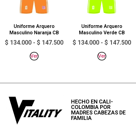
Uniforme Arquero
Uniforme Arquero
Masculino Naranja CB
Masculino Verde CB
$
134.000
-
$
147.500
$
134.000
-
$
147.500
Ver
Ver
HECHO EN CALI-
COLOMBIA POR
MADRES CABEZAS DE
FAMILIA