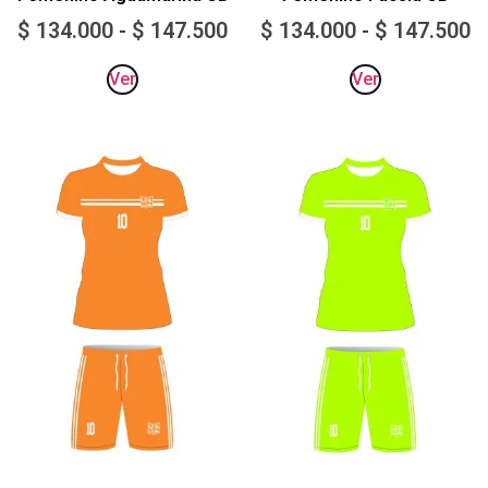
$
134.000
-
$
147.500
$
134.000
-
$
147.500
Ver
Ver