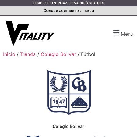
TIEMPOS DE ENTREGA: DE 15 A 20 DÍAS HABILES
Conoce aquí nuestra marca
Menú
Inicio
/
Tienda
/
Colegio Bolivar
/ Fútbol
Colegio Bolivar