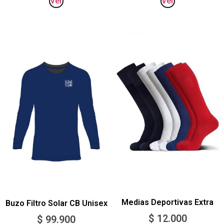
Ver
Ver
Medias Deportivas Extra
Buzo Filtro Solar CB Unisex
$
12.000
$
99.900