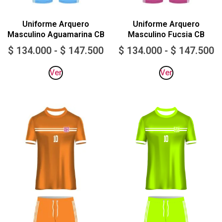
Uniforme Arquero
Uniforme Arquero
Masculino Aguamarina CB
Masculino Fucsia CB
$
134.000
-
$
147.500
$
134.000
-
$
147.500
Ver
Ver