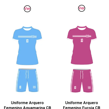
Ver
Ver
Uniforme Arquero
Uniforme Arquero
Femenino Aguamarina CB
Femenino Fucsia CB