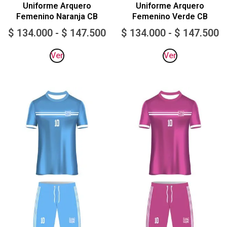
Uniforme Arquero
Uniforme Arquero
Femenino Naranja CB
Femenino Verde CB
$
134.000
-
$
147.500
$
134.000
-
$
147.500
Ver
Ver