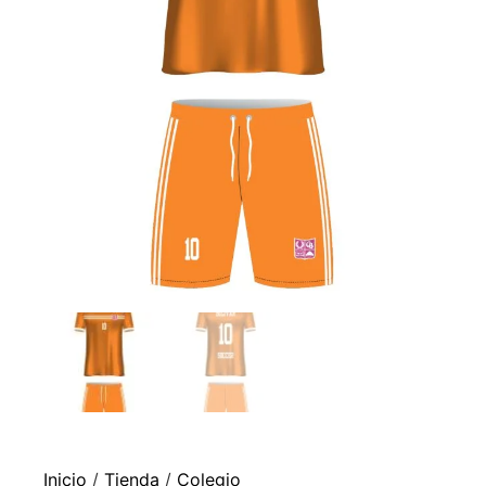
Inicio
/
Tienda
/
Colegio