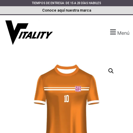
TIEMPOS DE ENTREGA: DE 15 A 20 DÍAS HABILES
Conoce aquí nuestra marca
Menú