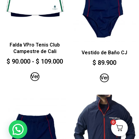
Falda VPro Tenis Club
Campestre de Cali
Vestido de Baño CJ
$
90.000
-
$
109.000
$
89.900
Ver
Ver
0