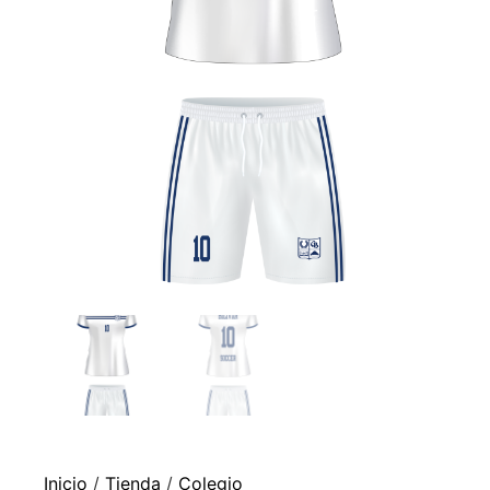
Inicio
/
Tienda
/
Colegio