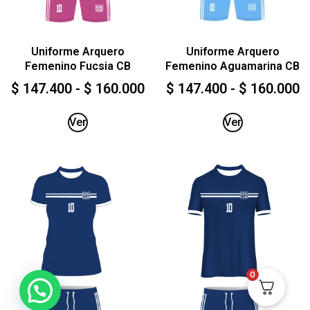
Uniforme Arquero
Uniforme Arquero
Femenino Fucsia CB
Femenino Aguamarina CB
$
147.400
-
$
160.000
$
147.400
-
$
160.000
Ver
Ver
0