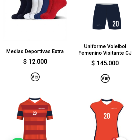
Uniforme Voleibol
Medias Deportivas Extra
Femenino Visitante CJ
$
12.000
$
145.000
Ver
Ver
0