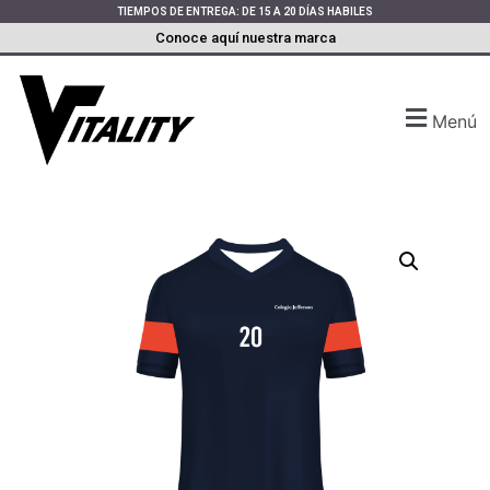
TIEMPOS DE ENTREGA: DE 15 A 20 DÍAS HABILES
Conoce aquí nuestra marca
Menú