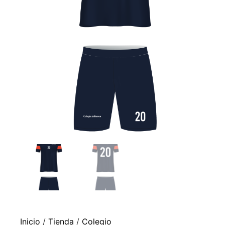
Inicio
/
Tienda
/
Colegio