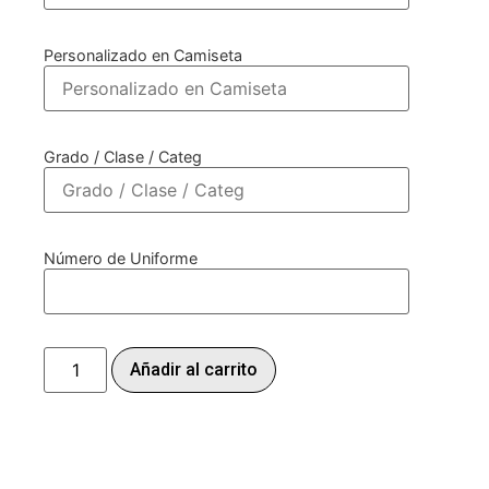
Personalizado en Camiseta
Grado / Clase / Categ
Número de Uniforme
Añadir al carrito