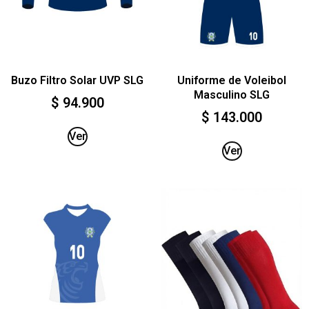
Buzo Filtro Solar UVP SLG
Uniforme de Voleibol
Masculino SLG
$
94.900
$
143.000
Ver
Ver