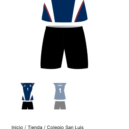
Inicio
/
Tienda
/
Colegio San Luis