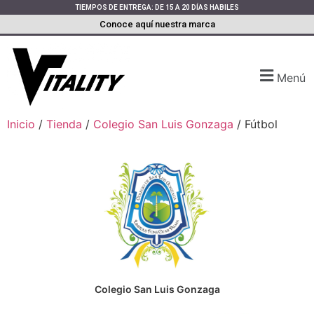
TIEMPOS DE ENTREGA: DE 15 A 20 DÍAS HABILES
Conoce aquí nuestra marca
Menú
Inicio
/
Tienda
/
Colegio San Luis Gonzaga
/ Fútbol
Colegio San Luis Gonzaga