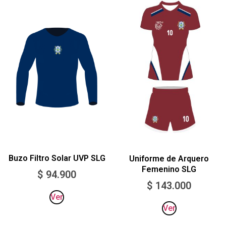
Buzo Filtro Solar UVP SLG
Uniforme de Arquero
Femenino SLG
$
94.900
$
143.000
Ver
Ver