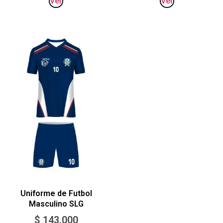
Ver
Ver
Uniforme de Futbol
Masculino SLG
$
143.000