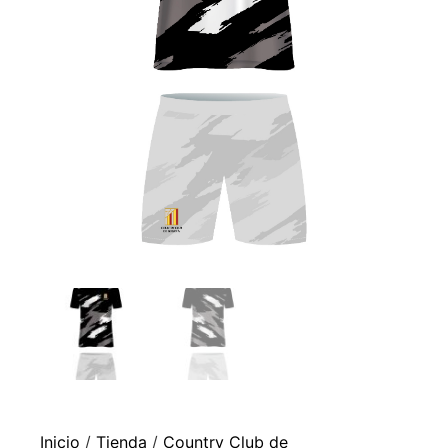
Inicio
/
Tienda
/
Country Club de