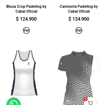
Blusa Crop Padeling by
Camiseta Padeling by
Cabal Oficial
Cabal Oficial
$
124.900
$
124.900
Ver
Ver
0