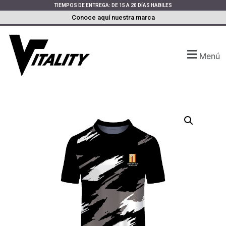
TIEMPOS DE ENTREGA: DE 15 A 20 DÍAS HABILES
Conoce aquí nuestra marca
Menú