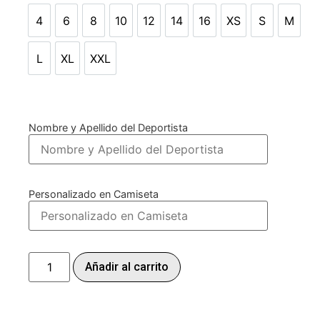
4
6
8
10
12
14
16
XS
S
M
4
6
8
10
12
14
16
XS
S
M
L
XL
XXL
L
XL
XXL
Nombre y Apellido del Deportista
Personalizado en Camiseta
Añadir al carrito