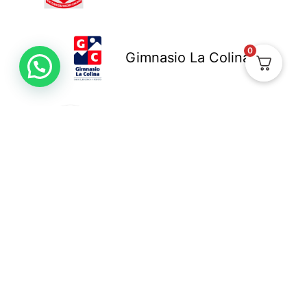
0
Gimnasio La Colina
Colegio New Cambridge
Colegio Bennett
Una vez recibamos, procesemos y tengamos toda la
información necesaria para tu pedido, te entregaremos en un