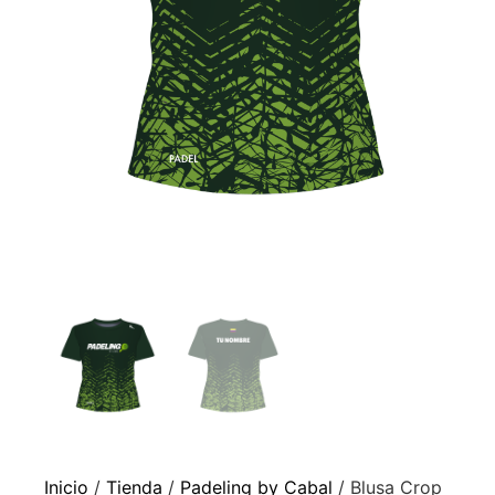
Inicio
/
Tienda
/
Padeling by Cabal
/ Blusa Crop