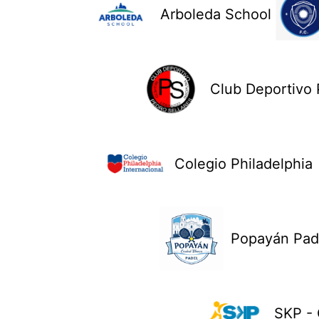
Arboleda School
Club Deportivo 
Colegio Philadelphia
Popayán Pad
SKP - 