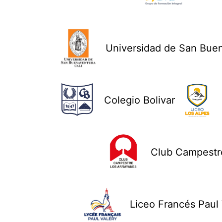
Universidad de San Bue
Colegio Bolivar
Club Campestre
Liceo Francés Paul 