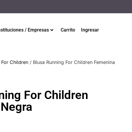
nstituciones / Empresas
Carrito
Ingresar
 For Children
/ Blusa Running For Children Femenina
ning For Children
 Negra