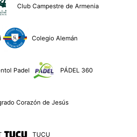
Club Campestre de Armenia
i
Colegio Alemán
ntol Padel
PÁDEL 360
grado Corazón de Jesús
T
TUCU