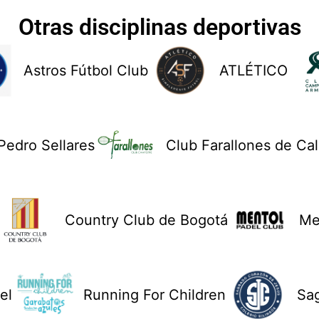
Otras disciplinas deportivas
Astros Fútbol Club
ATLÉTICO
Pedro Sellares
Club Farallones de Cal
Country Club de Bogotá
Me
el
Running For Children
Sa