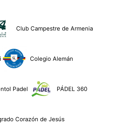
Club Campestre de Armenia
i
Colegio Alemán
ntol Padel
PÁDEL 360
grado Corazón de Jesús