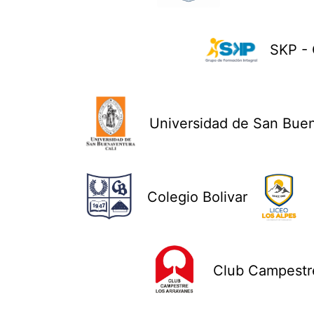
SKP - 
Universidad de San Bue
Colegio Bolivar
Club Campestre