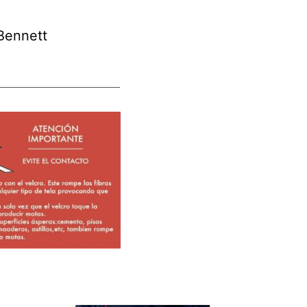
Bennett