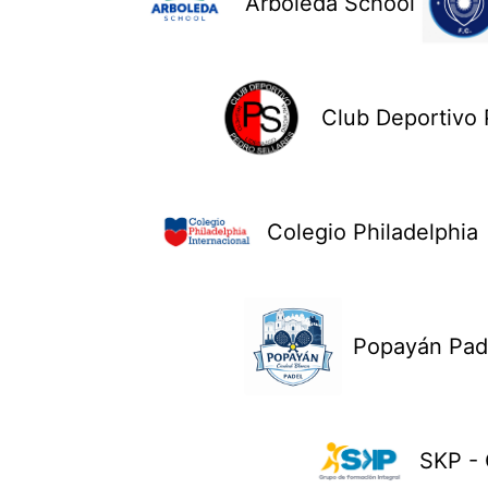
Arboleda School
Club Deportivo 
Colegio Philadelphia
Popayán Pad
SKP - 