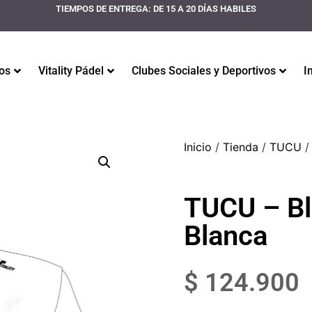
TIEMPOS DE ENTREGA: DE 15 A 20 DÍAS HABILES
os
Vitality Pádel
Clubes Sociales y Deportivos
I
Inicio
/
Tienda
/
TUCU
/
TUCU – Bl
Blanca
$
124.900