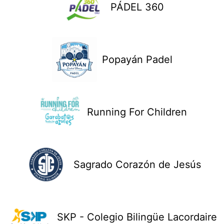
PÁDEL 360
Popayán Padel
Running For Children
Sagrado Corazón de Jesús
SKP - Colegio Bilingüe Lacordaire