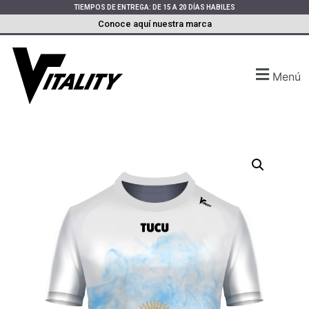
TIEMPOS DE ENTREGA: DE 15 A 20 DÍAS HABILES
Conoce aquí nuestra marca
Menú