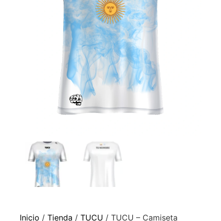
Inicio
/
Tienda
/
TUCU
/ TUCU – Camiseta