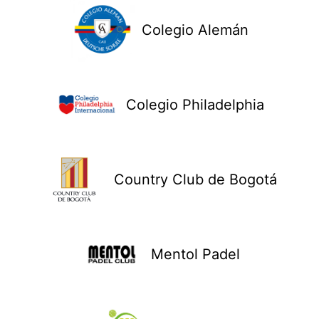
Colegio Alemán
Colegio Philadelphia
Country Club de Bogotá
Mentol Padel