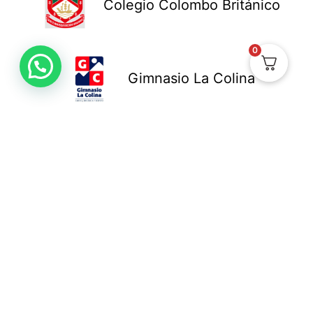
Colegio Colombo Británico
0
Gimnasio La Colina
Colegio New Cambridge
Colegio Bennett