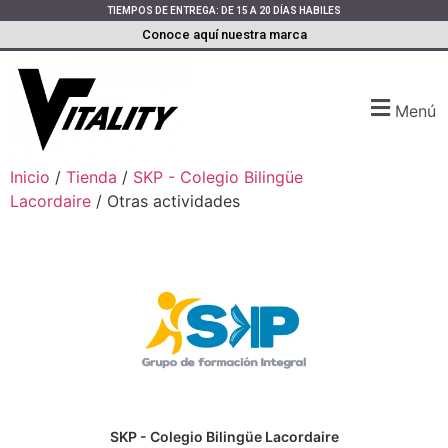
TIEMPOS DE ENTREGA: DE 15 A 20 DÍAS HABILES
Conoce aquí nuestra marca
Menú
Inicio
/
Tienda
/
SKP - Colegio Bilingüe
Lacordaire
/ Otras actividades
SKP - Colegio Bilingüe Lacordaire