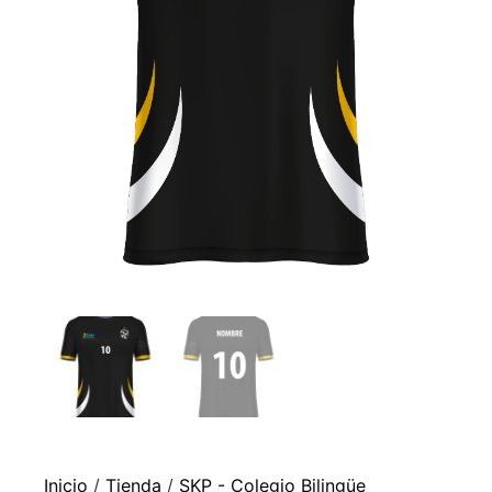
Inicio
/
Tienda
/
SKP - Colegio Bilingüe