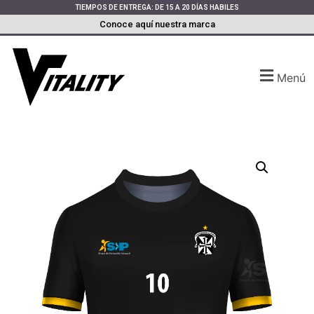
TIEMPOS DE ENTREGA: DE 15 A 20 DÍAS HABILES
Conoce aquí nuestra marca
Menú