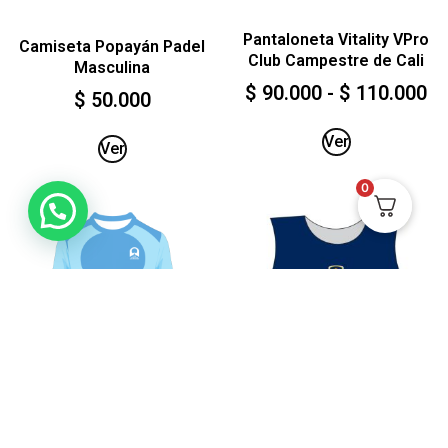
Pantaloneta Vitality VPro
Camiseta Popayán Padel
Club Campestre de Cali
Masculina
$
90.000
-
$
110.000
$
50.000
Ver
Ver
0