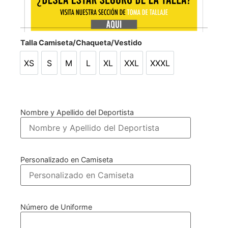
Talla Camiseta/Chaqueta/Vestido
XS
S
M
L
XL
XXL
XXXL
XS
S
M
L
XL
XXL
XXXL
Nombre y Apellido del Deportista
Personalizado en Camiseta
Número de Uniforme