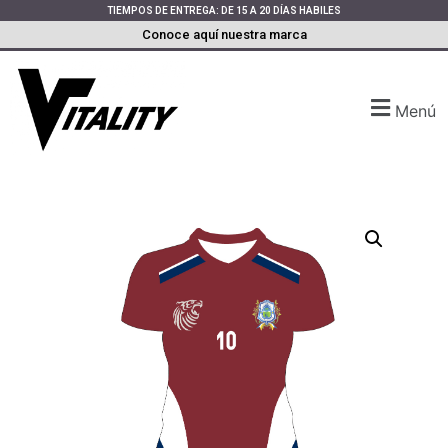
TIEMPOS DE ENTREGA: DE 15 A 20 DÍAS HABILES
Conoce aquí nuestra marca
Menú