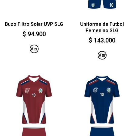
Buzo Filtro Solar UVP SLG
Uniforme de Futbol
Femenino SLG
$
94.900
$
143.000
Ver
Ver