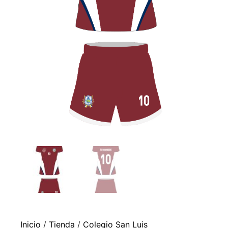
Inicio
/
Tienda
/
Colegio San Luis