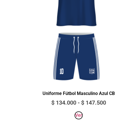
Uniforme Fútbol Masculino Azul CB
$
134.000
-
$
147.500
Ver