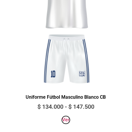
Uniforme Fútbol Masculino Blanco CB
$
134.000
-
$
147.500
Ver