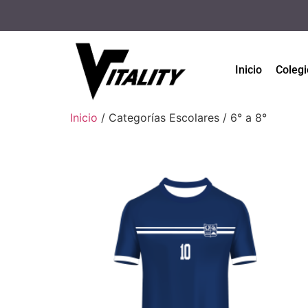
Inicio
Colegi
Inicio
/ Categorías Escolares / 6° a 8°