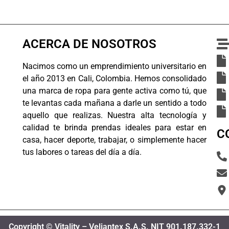
ACERCA DE NOSOTROS
Nacimos como un emprendimiento universitario en
el año 2013 en Cali, Colombia. Hemos consolidado
una marca de ropa para gente activa como tú, que
te levantas cada mañana a darle un sentido a todo
aquello que realizas. Nuestra alta tecnología y
calidad te brinda prendas ideales para estar en
C
casa, hacer deporte, trabajar, o simplemente hacer
tus labores o tareas del día a día.
Copyright © Vitality – Veliantex S.A.S. NIT 901.187.332-1