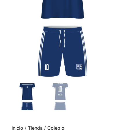
Inicio
/
Tienda
/
Colegio