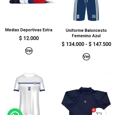
Medias Deportivas Extra
Uniforme Baloncesto
Femenino Azul
$
12.000
$
134.000
-
$
147.500
Ver
Ver
0