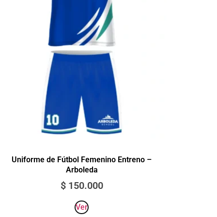
Uniforme de Fútbol Femenino Entreno –
Arboleda
$
150.000
Ver