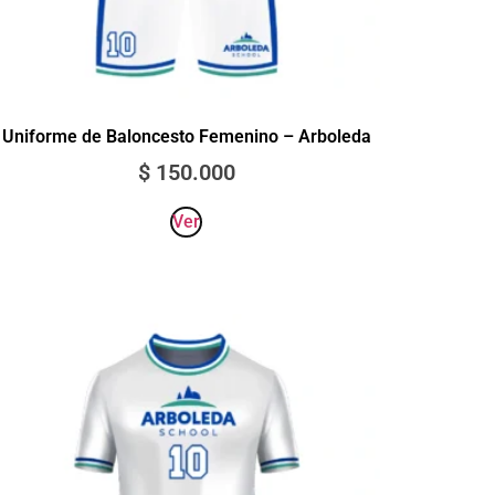
Uniforme de Baloncesto Femenino – Arboleda
$
150.000
Ver