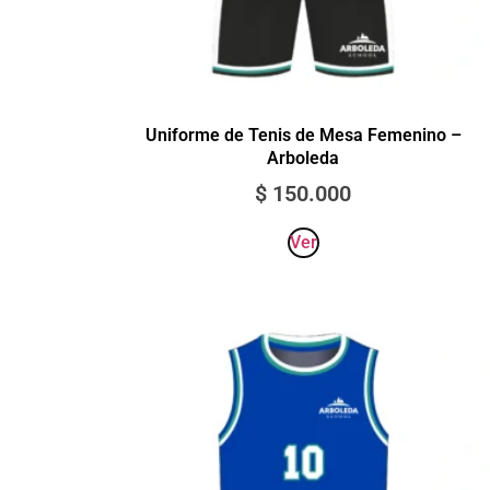
Uniforme de Tenis de Mesa Femenino –
Arboleda
$
150.000
Ver