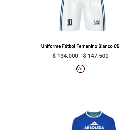
Uniforme Fútbol Femenino Blanco CB
$
134.000
-
$
147.500
Ver