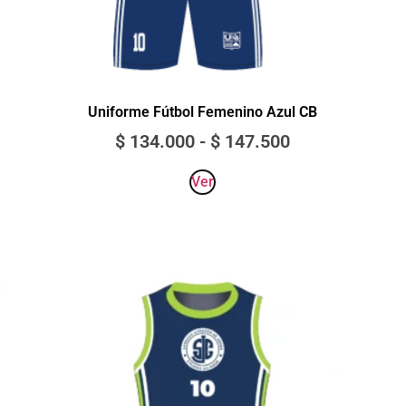
Uniforme Fútbol Femenino Azul CB
$
134.000
-
$
147.500
Ver