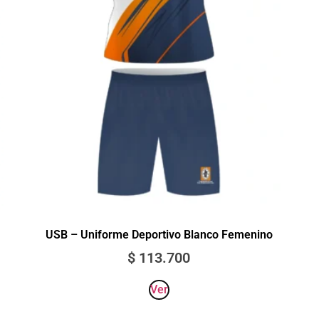
USB – Uniforme Deportivo Blanco Femenino
$
113.700
Ver