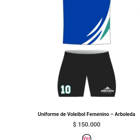
Uniforme de Voleibol Femenino – Arboleda
$
150.000
Ver