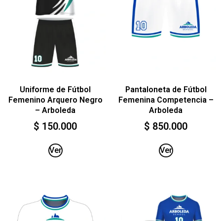
Uniforme de Fútbol
Pantaloneta de Fútbol
Femenino Arquero Negro
Femenina Competencia –
– Arboleda
Arboleda
$
150.000
$
850.000
Ver
Ver