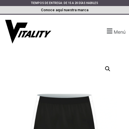
TIEMPOS DE ENTREGA: DE 15 A 20 DÍAS HABILES
Conoce aquí nuestra marca
Menú