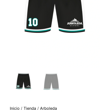
Inicio
/
Tienda
/
Arboleda