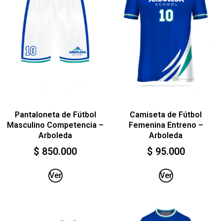
Pantaloneta de Fútbol
Camiseta de Fútbol
Masculino Competencia –
Femenina Entreno –
Arboleda
Arboleda
$
850.000
$
95.000
Ver
Ver