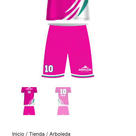
Inicio
/
Tienda
/
Arboleda