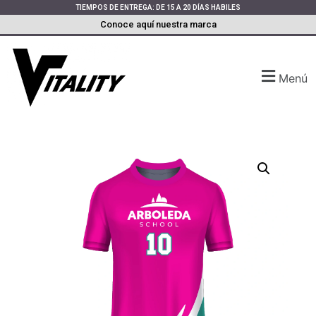
TIEMPOS DE ENTREGA: DE 15 A 20 DÍAS HABILES
Conoce aquí nuestra marca
Menú