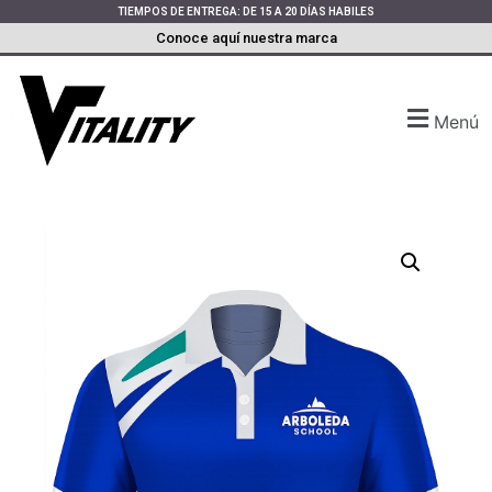
TIEMPOS DE ENTREGA: DE 15 A 20 DÍAS HABILES
Conoce aquí nuestra marca
Menú