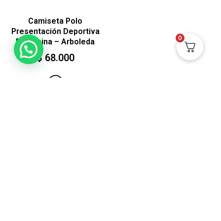
Camiseta Polo
Presentación Deportiva
0
Femenina – Arboleda
$
68.000
Ver
HECHO EN CALI-
COLOMBIA POR
MADRES CABEZAS DE
FAMILIA
ACERCA DE NOSOTROS