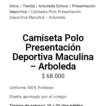
Inicio
/
Tienda
/
Arboleda School
/
Presentación
deportiva
/ Camiseta Polo Presentación
Deportiva Maculina – Arboleda
Camiseta Polo
Presentación
Deportiva Maculina
– Arboleda
$
68.000
Uniforme 100% Poliéster
Diseño aprobado por el colegio
Tiempo de entrega: 15 a 20 días hábiles