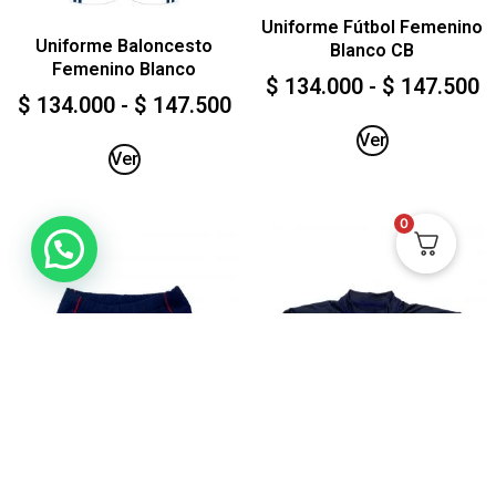
Uniforme Fútbol Femenino
Uniforme Baloncesto
Blanco CB
Femenino Blanco
$
134.000
-
$
147.500
$
134.000
-
$
147.500
Ver
Ver
0