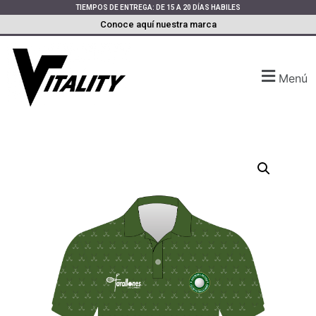
TIEMPOS DE ENTREGA: DE 15 A 20 DÍAS HABILES
Conoce aquí nuestra marca
Menú