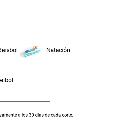
Beisbol
Natación
eibol
vamente a los 30 días de cada corte.