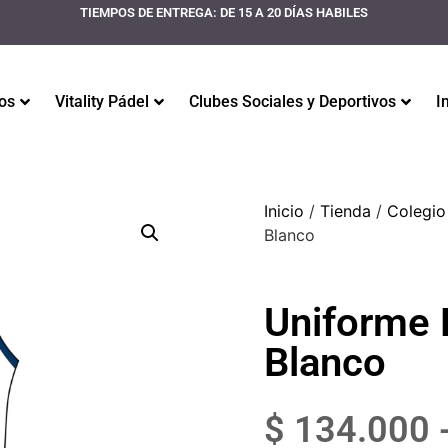
TIEMPOS DE ENTREGA: DE 15 A 20 DÍAS HABILES
os
Vitality Pádel
Clubes Sociales y Deportivos
I
Inicio
/
Tienda
/
Colegio
Blanco
Uniforme 
Blanco
$
134.000