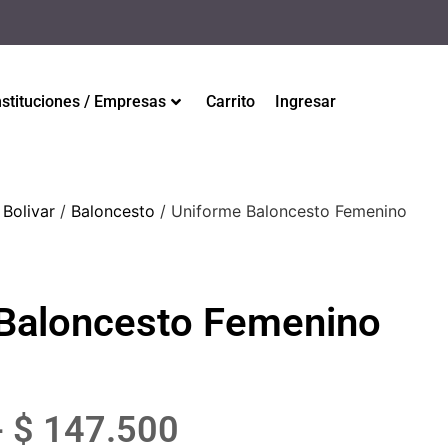
nstituciones / Empresas
Carrito
Ingresar
 Bolivar
/
Baloncesto
/ Uniforme Baloncesto Femenino
Baloncesto Femenino
-
$
147.500