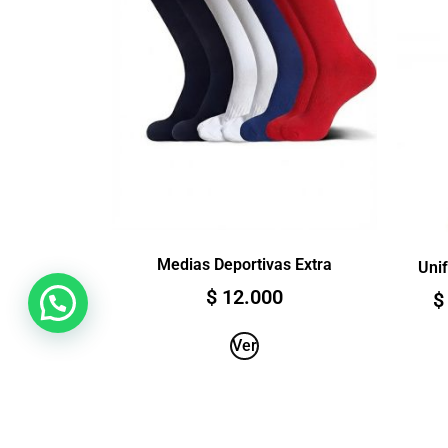
Medias Deportivas Extra
Uni
$
12.000
$
Ver