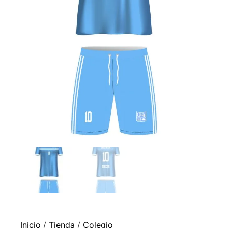
Inicio
/
Tienda
/
Colegio