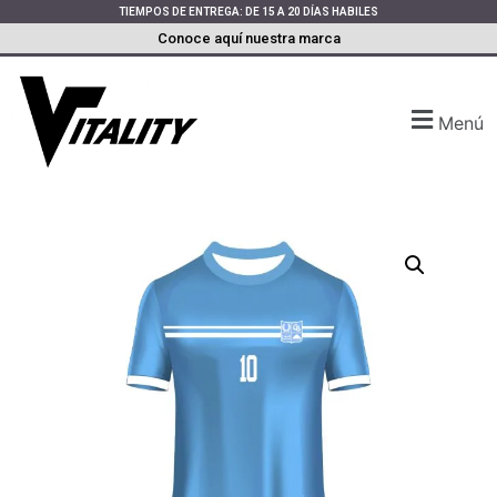
TIEMPOS DE ENTREGA: DE 15 A 20 DÍAS HABILES
Conoce aquí nuestra marca
Menú