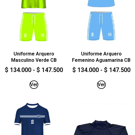
Uniforme Arquero
Uniforme Arquero
Masculino Verde CB
Femenino Aguamarina CB
$
134.000
-
$
147.500
$
134.000
-
$
147.500
Ver
Ver