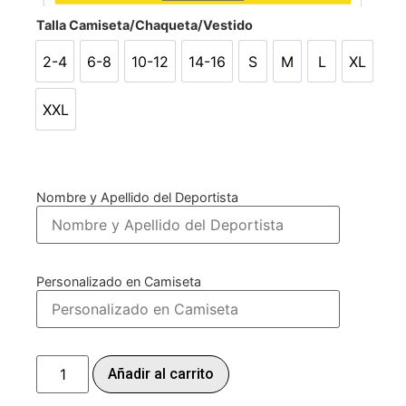
Talla Camiseta/Chaqueta/Vestido
2-4
6-8
10-12
14-16
S
M
L
XL
2-4
6-8
10-12
14-16
S
M
L
XL
XXL
XXL
Nombre y Apellido del Deportista
Personalizado en Camiseta
Añadir al carrito