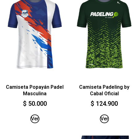
Camiseta Popayán Padel
Camiseta Padeling by
Masculina
Cabal Oficial
$
50.000
$
124.900
Ver
Ver