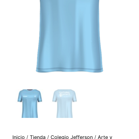
Inicio
/
Tienda
/
Colegio Jefferson
/
Arte y