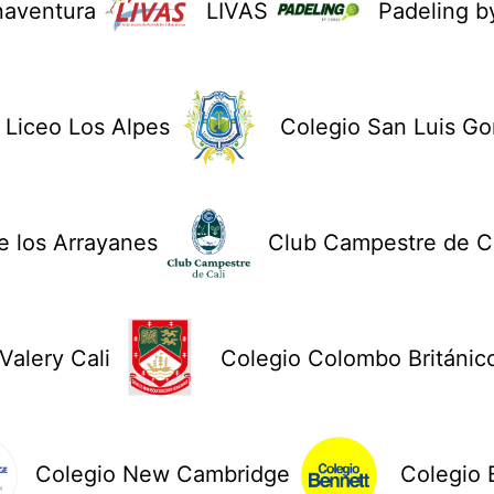
naventura
LIVAS
Padeling b
Liceo Los Alpes
Colegio San Luis G
 los Arrayanes
Club Campestre de Ca
Valery Cali
Colegio Colombo Británic
Colegio New Cambridge
Colegio 