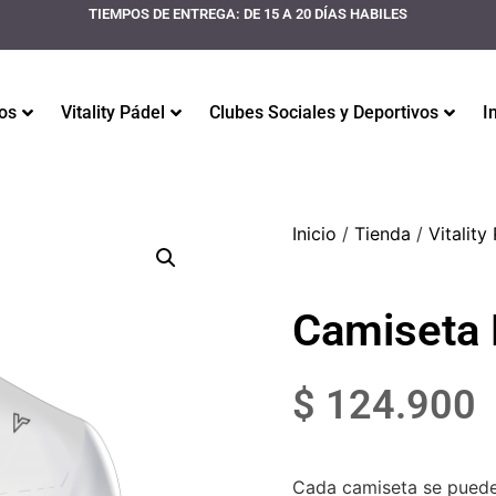
TIEMPOS DE ENTREGA: DE 15 A 20 DÍAS HABILES
os
Vitality Pádel
Clubes Sociales y Deportivos
I
Inicio
/
Tienda
/
Vitality
Camiseta 
$
124.900
Cada camiseta se puede