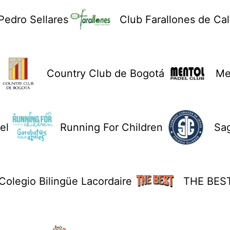
Pedro Sellares
Club Farallones de Cal
Country Club de Bogotá
Me
el
Running For Children
Sa
Colegio Bilingüe Lacordaire
THE BES