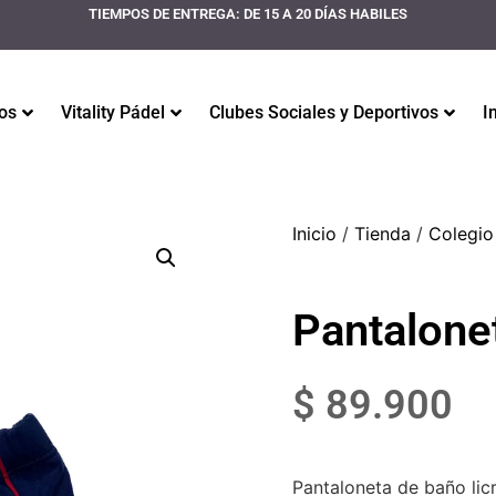
TIEMPOS DE ENTREGA: DE 15 A 20 DÍAS HABILES
os
Vitality Pádel
Clubes Sociales y Deportivos
I
Inicio
/
Tienda
/
Colegio
Pantalone
$
89.900
Pantaloneta de baño lic