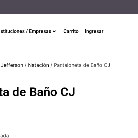
nstituciones / Empresas
Carrito
Ingresar
 Jefferson
/
Natación
/ Pantaloneta de Baño CJ
ta de Baño CJ
rada